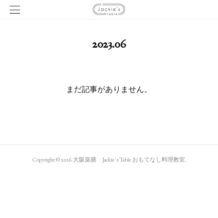
2023
.
06
まだ記事がありません。
Copyright ©
2026
大阪薬膳 Jackie's Table おもてなし料理教室
.