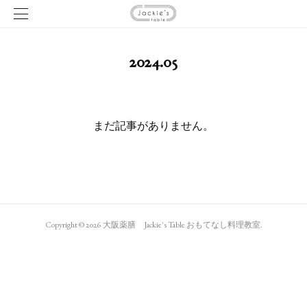
2024
.
05
まだ記事がありません。
Copyright ©
2026
大阪薬膳 Jackie's Table おもてなし料理教室
.