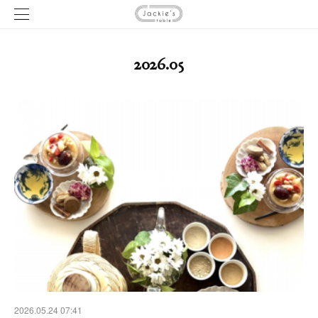
2026
.
05
2026.05.24 07:41